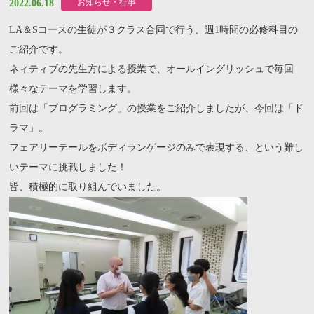
お知らせ・行事
2022.06.18
LA＆Sコースの生徒が３クラス合同で行う、週1時間の必修科目の
ご紹介です。
ネィティブの先生方による授業で、オールイングリッシュで毎回
様々なテーマを学習します。
前回は「プログラミング」の授業をご紹介しましたが、今回は「ド
ラマ」。
フェアリーテールをボディランゲージのみで表現する、という難し
いテーマに挑戦しました！
皆、積極的に取り組んでいました。