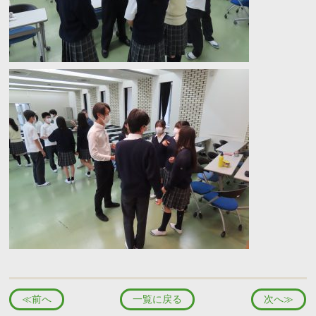
≪前へ
一覧に戻る
次へ≫