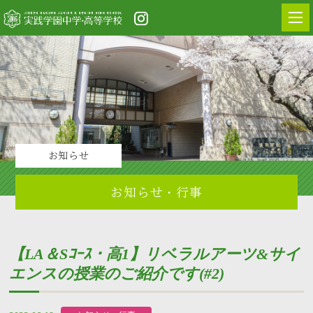
お知らせ
お知らせ・行事
【LA＆Sｺｰｽ・高1】リベラルアーツ&サイ
エンスの授業のご紹介です(#2)