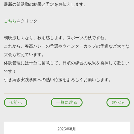
最新の部活動の結果と予定をお伝えします。
こちら
をクリック
朝晩涼しくなり、秋を感じます。スポーツの秋ですね。
これから、春高バレーの予選やウインターカップの予選など大きな
大会も控えています。
体調管理には十分に留意して、日頃の練習の成果を発揮して欲しい
です！
引き続き実践学園への熱い応援をよろしくお願いします。
≪前へ
一覧に戻る
次へ≫
2026年8月