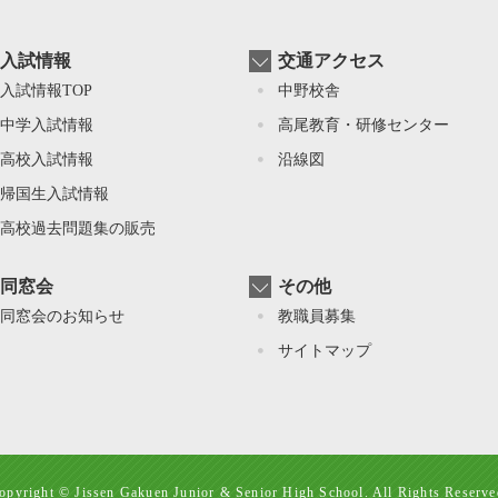
入試情報
交通アクセス
入試情報TOP
中野校舎
中学入試情報
高尾教育・研修センター
高校入試情報
沿線図
帰国⽣入試情報
高校過去問題集の販売
同窓会
その他
同窓会のお知らせ
教職員募集
サイトマップ
opyright © Jissen Gakuen Junior & Senior High School. All Rights Reserve