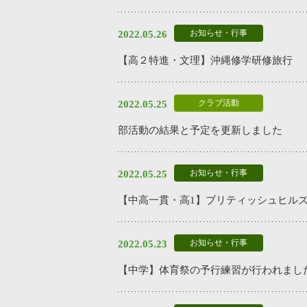
お知らせ・行事
2022.05.26
【高２特進・文理】沖縄修学研修旅行
クラブ活動
2022.05.25
部活動の結果と予定を更新しました
お知らせ・行事
2022.05.25
【中高一貫・高1】ブリティッシュヒル
お知らせ・行事
2022.05.23
【中学】体育祭の予行練習が行われまし