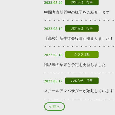
お知らせ・行事
2022.05.20
中間考査期間中の様子をご紹介します
お知らせ・行事
2022.05.19
【高校】新生徒会役員が決まりました！
クラブ活動
2022.05.18
部活動の結果と予定を更新しました
お知らせ・行事
2022.05.17
スクールアンバサダーが始動しています
≪前へ