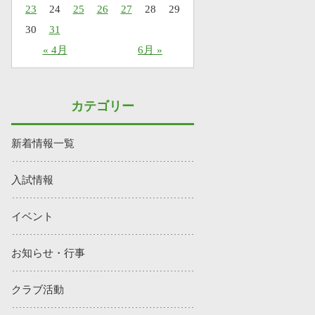
23
24
25
26
27
28
29
30
31
« 4月
6月 »
カテゴリー
新着情報一覧
入試情報
イベント
お知らせ・行事
クラブ活動