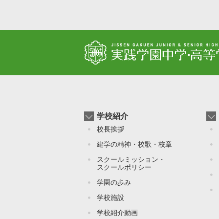
学校紹介
校長挨拶
建学の精神・校歌・校章
スクールミッション・
スクールポリシー
学園の歩み
学校施設
学校紹介動画