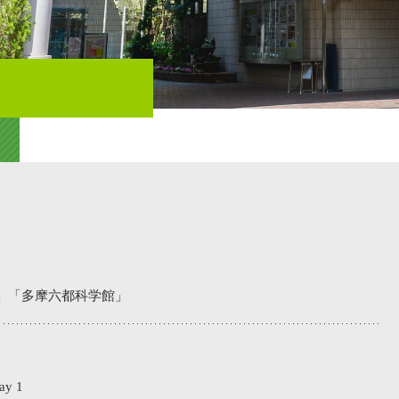
覧
」「多摩六都科学館」
y 1