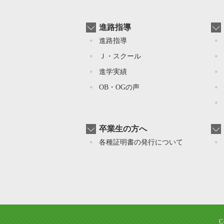
進路指導
進路指導
Ｊ・スクール
進学実績
OB・OGの声
卒業生の方へ
各種証明書の発行について
C