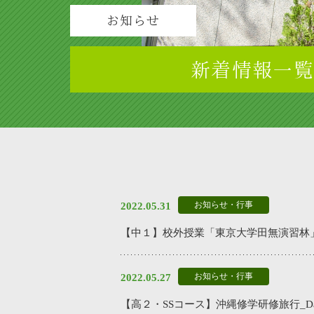
お知らせ
新着情報一
お知らせ・行事
2022.05.31
【中１】校外授業「東京大学田無演習林
お知らせ・行事
2022.05.27
【高２・SSコース】沖縄修学研修旅行_Da